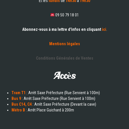
Et les
lundis
de
14h30
à
19h30
09 50 79 18 01
Abonnez-vous à ma lettre d'infos en cliquant
ici
.
Mentions légales
Conditions Générales de Ventes
Accès
Tram T1
: Arrêt Saxe Préfecture (Rue Servient à 100m)
Bus 9
: Arrêt Saxe Préfecture (Rue Servient à 100m)
Bus C14, C4
: Arrêt Saxe Préfecture (Devant la cave)
Métro B
: Arrêt Place Guichard à 200m