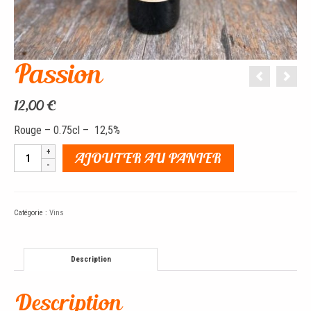
Passion
12,00
€
Rouge – 0.75cl – 12,5%
quantité
AJOUTER AU PANIER
de
Passion
Catégorie :
Vins
Description
Description