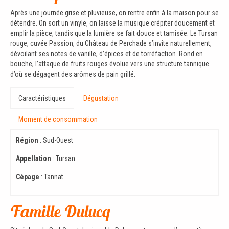
Après une journée grise et pluvieuse, on rentre enfin à la maison pour se
détendre. On sort un vinyle, on laisse la musique crépiter doucement et
emplir la pièce, tandis que la lumière se fait douce et tamisée.​​ Le Tursan
rouge, cuvée Passion, du Château de Perchade s’invite naturellement,
dévoilant ses notes de vanille, d’épices et de torréfaction. Rond en
bouche, l’attaque de fruits rouges évolue vers une structure tannique
d’où se dégagent des arômes de pain grillé.
Caractéristiques
Dégustation
Moment de consommation
Région
: Sud-Ouest
Appellation
: Tursan
Cépage
: Tannat
Famille Dulucq