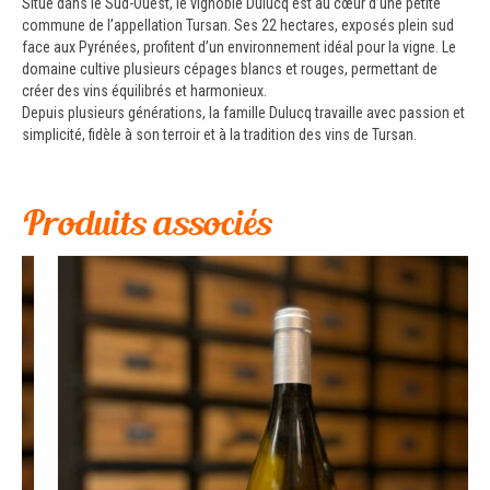
Situé dans le Sud-Ouest, le vignoble Dulucq est au cœur d’une petite
commune de l’appellation Tursan. Ses 22 hectares, exposés plein sud
face aux Pyrénées, profitent d’un environnement idéal pour la vigne. Le
domaine cultive plusieurs cépages blancs et rouges, permettant de
créer des vins équilibrés et harmonieux.
Depuis plusieurs générations, la famille Dulucq travaille avec passion et
simplicité, fidèle à son terroir et à la tradition des vins de Tursan.
Produits associés