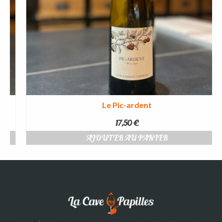
Le Pic-ardent
17,50
€
AJOUTER AU PANIER