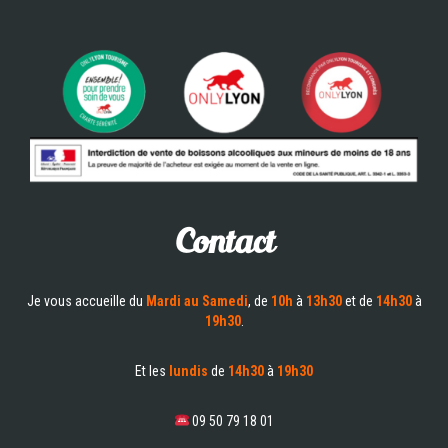
Contact
Je vous accueille du
Mardi au Samedi
, de
10h
à
13h30
et de
14h30
à
19h30
.
Et les
lundis
de
14h30
à
19h30
09 50 79 18 01