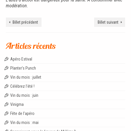
modération.
Billet précédent
Billet suivant
Articles récents
Apéro Estival
Planter’s Punch
Vin du mois : juillet
Célébrez l’été !
Vin du mois : juin
Vinigma
Fête de l’apéro
Vin du mois : mai