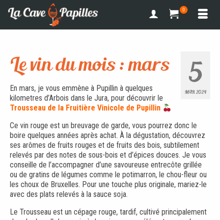
0
Le vin du mois : mars
5
En mars, je vous emmène à Pupillin à quelques
MAR 2024
kilometres d’Arbois dans le Jura, pour découvrir le
Trousseau de la Fruitière Vinicole de Pupillin
Ce vin rouge est un breuvage de garde, vous pourrez donc le
boire quelques années après achat. À la dégustation, découvrez
ses arômes de fruits rouges et de fruits des bois, subtilement
relevés par des notes de sous-bois et d’épices douces. Je vous
conseille de l’accompagner d’une savoureuse entrecôte grillée
ou de gratins de légumes comme le potimarron, le chou-fleur ou
les choux de Bruxelles. Pour une touche plus originale, mariez-le
avec des plats relevés à la sauce soja.
Le Trousseau est un cépage rouge, tardif, cultivé principalement