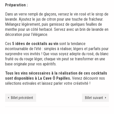
Préparation :
Dans un verre rempli de glaçons, versez le vin rosé et le sirop de
lavande. Ajoutez le jus de citron pour une touche de fraîcheur.
Mélangez légèrement, puis garnissez de quelques feuilles de
menthe pour un côté herbacé. Servez avec un brin de lavande en
décoration pour l’élégance.
Ces
5 idées de cocktails au vin
sont la tendance
incontournable de l’été : simples à réaliser, légers et parfaits pour
surprendre vos invités ! Que vous soyez adepte du rosé, du blanc
fruité ou du rouge léger, chaque vin peut se transformer en une
base originale pour vos apéritifs.
Tous les vins nécessaires à la réalisation de ces cocktails
sont disponibles à La Cave Ô Papilles.
Venez découvrir nos
sélections estivales et laissez parler votre créativité !
Billet précédent
Billet suivant