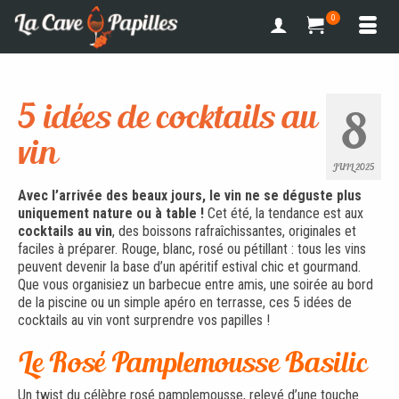
0
5 idées de cocktails au
8
vin
JUIL 2025
Avec l’arrivée des beaux jours, le vin ne se déguste plus
uniquement nature ou à table !
Cet été, la tendance est aux
cocktails au vin
, des boissons rafraîchissantes, originales et
faciles à préparer. Rouge, blanc, rosé ou pétillant : tous les vins
peuvent devenir la base d’un apéritif estival chic et gourmand.
Que vous organisiez un barbecue entre amis, une soirée au bord
de la piscine ou un simple apéro en terrasse, ces 5 idées de
cocktails au vin vont surprendre vos papilles !
Le Rosé Pamplemousse Basilic
Un twist du célèbre rosé pamplemousse, relevé d’une touche