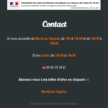
Contact
Je vous accueille du
Mardi au Samedi
, de
10h
à
13h30
et de
14h30
à
19h30
.
Et les
lundis
de
14h30
à
19h30
09 50 79 18 01
Abonnez-vous à ma lettre d'infos en cliquant
ici
.
Mentions légales
Conditions Générales de Ventes