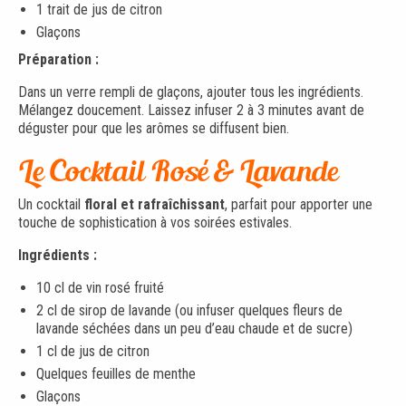
1 trait de jus de citron
Glaçons
Préparation :
Dans un verre rempli de glaçons, ajouter tous les ingrédients.
Mélangez doucement. Laissez infuser 2 à 3 minutes avant de
déguster pour que les arômes se diffusent bien.
Le Cocktail Rosé & Lavande
Un cocktail
floral et rafraîchissant
, parfait pour apporter une
touche de sophistication à vos soirées estivales.
Ingrédients :
10 cl de vin rosé fruité
2 cl de sirop de lavande (ou infuser quelques fleurs de
lavande séchées dans un peu d’eau chaude et de sucre)
1 cl de jus de citron
Quelques feuilles de menthe
Glaçons