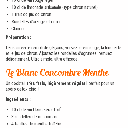
10 cl de vin rouge léger
10 cl de limonade artisanale (type citron naturel)
1 trait de jus de citron
Rondelles d’orange et citron
Glaçons
Préparation :
Dans un verre rempli de glaçons, versez le vin rouge, la limonade
et le jus de citron. Ajoutez les rondelles d’agrumes, remuez
délicatement. Ultra simple, ultra efficace.
Le Blanc Concombre Menthe
Un cocktail
très frais, légèrement végétal
, parfait pour un
apéro detox-chic !
Ingrédients :
10 cl de vin blanc sec et vif
3 rondelles de concombre
4 feuilles de menthe fraîche