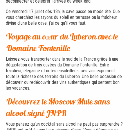
déconnecter et célébrer l’arrivée du week-end.
Ce vendredi 17 juillet dès 18h, la cave passe en mode été. Que
vous cherchiez les rayons du soleil en terrasse ou la fraîcheur
divine d’une belle cave, j’ai ce qu’il vous faut.
Voyage au cœur du Luberon avec le
Domaine Fontenille
Laissez-vous transporter dans le sud de la France grâce à une
dégustation de trois cuvées du Domaine Fontenille. Entre
fraîcheur, élégance et notes ensoleillées, ces vins expriment
toute la richesse des terroirs du Luberon. Une belle occasion de
découvrir ou redécouvrir des vins authentiques qui sentent bon
les vacances.
Découvrez le Moscow Mule sans
alcool signé JNPR
Vous pensez qu’un cocktail sans alcool ne peut pas surprendre ?
JNPR est prêt à vous faire changer d’avis. Venez découvrir sa