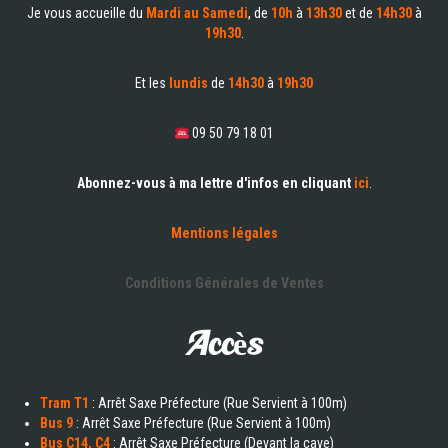
Je vous accueille du
Mardi au Samedi
, de
10h
à
13h30
et de
14h30
à
19h30
.
Et les
lundis
de
14h30
à
19h30
09 50 79 18 01
Abonnez-vous à ma lettre d'infos en cliquant
ici
.
Mentions légales
Conditions Générales de Ventes
Accès
Tram T1
: Arrêt Saxe Préfecture (Rue Servient à 100m)
Bus 9
: Arrêt Saxe Préfecture (Rue Servient à 100m)
Bus C14, C4
: Arrêt Saxe Préfecture (Devant la cave)