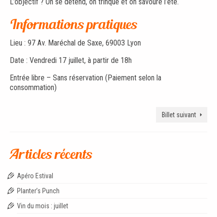
L’objectif ? On se détend, on trinque et on savoure l’été.
Informations pratiques
Lieu : 97 Av. Maréchal de Saxe, 69003 Lyon
Date : Vendredi 17 juillet, à partir de 18h
Entrée libre – Sans réservation (Paiement selon la
consommation)
Billet suivant
Articles récents
Apéro Estival
Planter’s Punch
Vin du mois : juillet