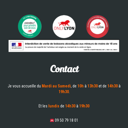
Contact
Je vous accueille du
Mardi au Samedi
, de
10h
à
13h30
et de
14h30
à
19h30
.
Et les
lundis
de
14h30
à
19h30
09 50 79 18 01