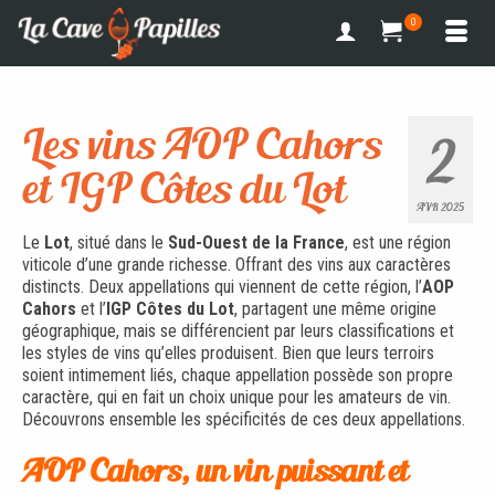
0
Les vins AOP Cahors
2
et IGP Côtes du Lot
AVR 2025
Le
Lot
, situé dans le
Sud-Ouest de la France
, est une région
viticole d’une grande richesse. Offrant des vins aux caractères
distincts. Deux appellations qui viennent de cette région, l’
AOP
Cahors
et l’
IGP Côtes du Lot
, partagent une même origine
géographique, mais se différencient par leurs classifications et
les styles de vins qu’elles produisent. Bien que leurs terroirs
soient intimement liés, chaque appellation possède son propre
caractère, qui en fait un choix unique pour les amateurs de vin.
Découvrons ensemble les spécificités de ces deux appellations.
AOP Cahors, un vin puissant et