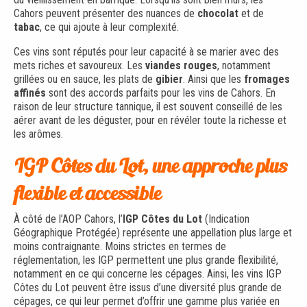
Cahors peuvent présenter des nuances de
chocolat
et de
tabac
, ce qui ajoute à leur complexité.
Ces vins sont réputés pour leur capacité à se marier avec des
mets riches et savoureux. Les
viandes rouges
, notamment
grillées ou en sauce, les plats de
gibier
. Ainsi que les
fromages
affinés
sont des accords parfaits pour les vins de Cahors. En
raison de leur structure tannique, il est souvent conseillé de les
aérer avant de les déguster, pour en révéler toute la richesse et
les arômes.
IGP Côtes du Lot, une approche plus
flexible et accessible
À côté de l’AOP Cahors, l’
IGP Côtes du Lot
(Indication
Géographique Protégée) représente une appellation plus large et
moins contraignante. Moins strictes en termes de
réglementation, les IGP permettent une plus grande flexibilité,
notamment en ce qui concerne les cépages. Ainsi, les vins IGP
Côtes du Lot peuvent être issus d’une diversité plus grande de
cépages, ce qui leur permet d’offrir une gamme plus variée en