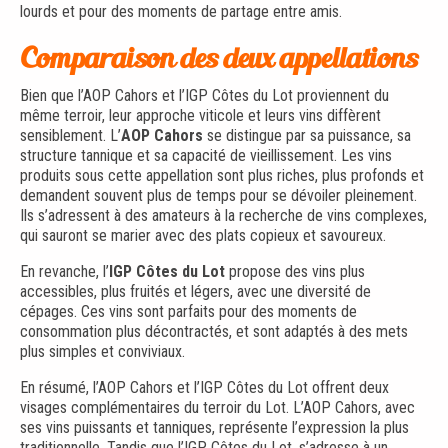
lourds et pour des moments de partage entre amis.
Comparaison des deux appellations
Bien que l’AOP Cahors et l’IGP Côtes du Lot proviennent du
même terroir, leur approche viticole et leurs vins diffèrent
sensiblement. L’
AOP Cahors
se distingue par sa puissance, sa
structure tannique et sa capacité de vieillissement. Les vins
produits sous cette appellation sont plus riches, plus profonds et
demandent souvent plus de temps pour se dévoiler pleinement.
Ils s’adressent à des amateurs à la recherche de vins complexes,
qui sauront se marier avec des plats copieux et savoureux.
En revanche, l’
IGP Côtes du Lot
propose des vins plus
accessibles, plus fruités et légers, avec une diversité de
cépages. Ces vins sont parfaits pour des moments de
consommation plus décontractés, et sont adaptés à des mets
plus simples et conviviaux.
En résumé, l’AOP Cahors et l’IGP Côtes du Lot offrent deux
visages complémentaires du terroir du Lot. L’AOP Cahors, avec
ses vins puissants et tanniques, représente l’expression la plus
traditionnelle. Tandis que l’IGP Côtes du Lot, s’adresse à un