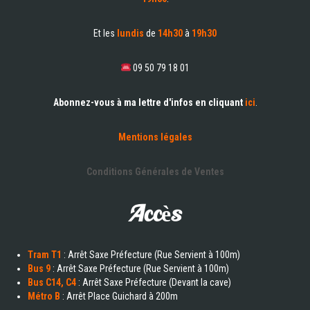
Et les
lundis
de
14h30
à
19h30
09 50 79 18 01
Abonnez-vous à ma lettre d'infos en cliquant
ici
.
Mentions légales
Conditions Générales de Ventes
Accès
Tram T1
: Arrêt Saxe Préfecture (Rue Servient à 100m)
Bus 9
: Arrêt Saxe Préfecture (Rue Servient à 100m)
Bus C14, C4
: Arrêt Saxe Préfecture (Devant la cave)
Métro B
: Arrêt Place Guichard à 200m