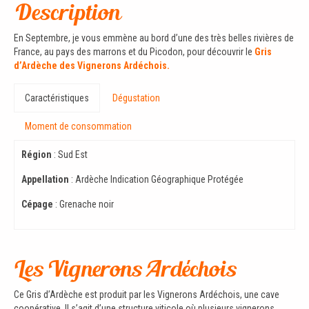
Description
En Septembre, je vous emmène au bord d’une des très belles rivières de
France, au pays des marrons et du Picodon, pour découvrir le
Gris
d’Ardèche des Vignerons Ardéchois.
Caractéristiques
Dégustation
Moment de consommation
Région
: Sud Est
Appellation
: Ardèche Indication Géographique Protégée
Cépage
: Grenache noir
Les Vignerons Ardéchois
Ce Gris d’Ardèche est produit par les Vignerons Ardéchois, une cave
coopérative. Il s’agit d’une structure viticole où plusieurs vignerons