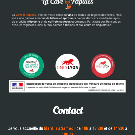
Contact
Je vous accueille du
Mardi au Samedi
, de
10h
à
13h30
et de
14h30
à
19h30
.