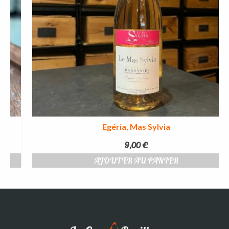
Egéria, Mas Sylvia
9,00
€
AJOUTER AU PANIER