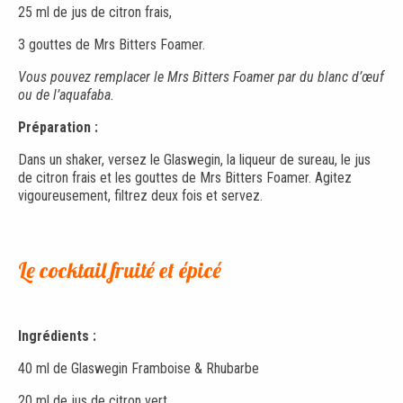
25 ml de jus de citron frais,
3 gouttes de Mrs Bitters Foamer.
Vous pouvez remplacer le Mrs Bitters Foamer par du blanc d’œuf
ou de l’aquafaba.
Préparation :
Dans un shaker, versez le Glaswegin, la liqueur de sureau, le jus
de citron frais et les gouttes de Mrs Bitters Foamer. Agitez
vigoureusement, filtrez deux fois et servez.
Le cocktail fruité et épicé
Ingrédients :
40 ml de Glaswegin Framboise & Rhubarbe
20 ml de jus de citron vert