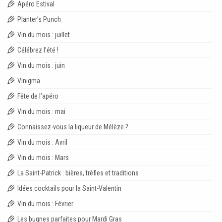
Apéro Estival
Planter’s Punch
Vin du mois : juillet
Célébrez l’été !
Vin du mois : juin
Vinigma
Fête de l’apéro
Vin du mois : mai
Connaissez-vous la liqueur de Mélèze ?
Vin du mois : Avril
Vin du mois : Mars
La Saint-Patrick : bières, trèfles et traditions
Idées cocktails pour la Saint-Valentin
Vin du mois : Février
Les bugnes parfaites pour Mardi Gras