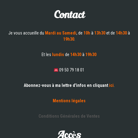
Contact
Je vous accueille du
Mardi au Samedi
, de
10h
à
13h30
et de
14h30
à
19h30
.
Et les
lundis
de
14h30
à
19h30
09 50 79 18 01
Abonnez-vous à ma lettre d'infos en cliquant
ici
.
Mentions légales
Conditions Générales de Ventes
Accès