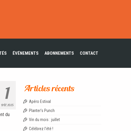
TÉS
ÉVÉNEMENTS
ABONNEMENTS
CONTACT
1
Articles récents
Apéro Estival
DÉC 2025
Planter’s Punch
ent du
Vin du mois : juillet
Célébrez l’été !