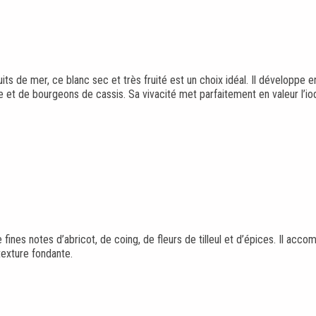
ts de mer, ce blanc sec et très fruité est un choix idéal. Il développe e
t de bourgeons de cassis. Sa vivacité met parfaitement en valeur l’iod
ines notes d’abricot, de coing, de fleurs de tilleul et d’épices. Il acc
texture fondante.