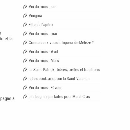
Vin du mois : juin
Vinigma
Fête de l’apéro
n
Vin du mois : mai
e et la
Connaissez-vous la liqueur de Mélèze ?
Vin du mois : Avril
Vin du mois : Mars
La Saint-Patrick : bières, trèfles et traditions
Idées cocktails pour la Saint-Valentin
Vin du mois : Février
Les bugnes parfaites pour Mardi Gras
ompagne à