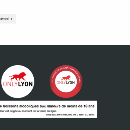
suivant