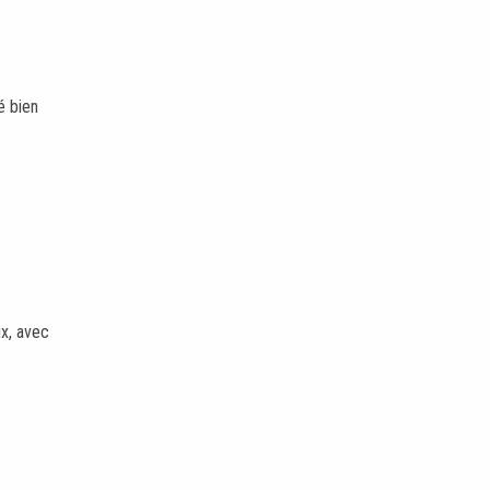
é bien
ux, avec