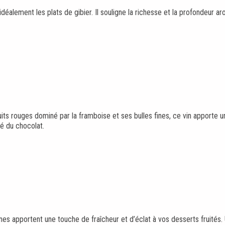
éalement les plats de gibier. Il souligne la richesse et la profondeur a
uits rouges dominé par la framboise et ses bulles fines, ce vin apporte u
té du chocolat.
nes apportent une touche de fraîcheur et d’éclat à vos desserts fruités. 