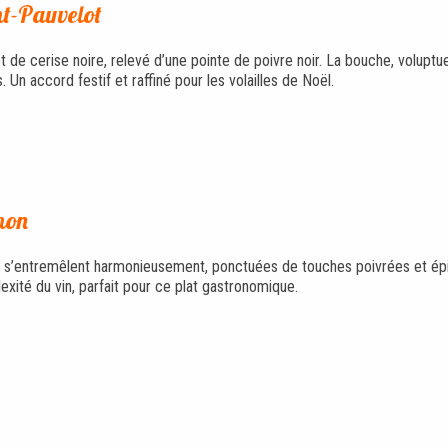
t-Pauvelot
de cerise noire, relevé d’une pointe de poivre noir. La bouche, voluptu
Un accord festif et raffiné pour les volailles de Noël.
inon
is) s’entremêlent harmonieusement, ponctuées de touches poivrées et ép
exité du vin, parfait pour ce plat gastronomique.