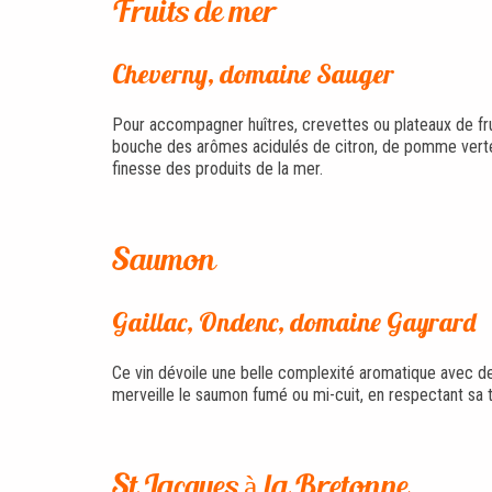
Fruits de mer
Cheverny, domaine Sauger
Pour accompagner huîtres, crevettes ou plateaux de frui
bouche des arômes acidulés de citron, de pomme verte e
finesse des produits de la mer.
Saumon
Gaillac, Ondenc, domaine Gayrard
Ce vin dévoile une belle complexité aromatique avec de f
merveille le saumon fumé ou mi-cuit, en respectant sa 
St Jacques à la Bretonne