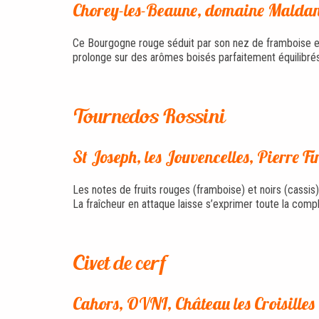
Chorey-les-Beaune, domaine Maldan
Ce Bourgogne rouge séduit par son nez de framboise et 
prolonge sur des arômes boisés parfaitement équilibrés. 
Tournedos Rossini
St Joseph, les Jouvencelles, Pierre F
Les notes de fruits rouges (framboise) et noirs (cass
La fraîcheur en attaque laisse s’exprimer toute la compl
Civet de cerf
Cahors, OVNI, Château les Croisilles