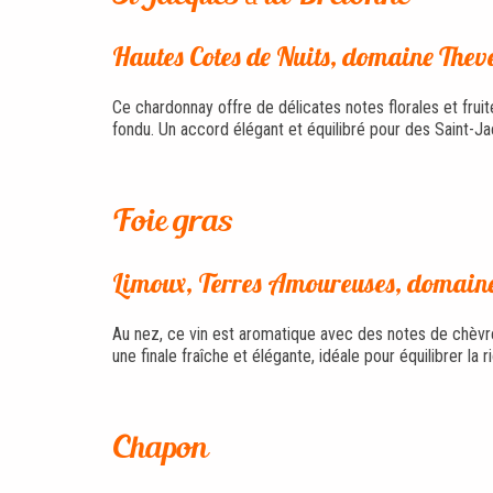
Hautes Cotes de Nuits, domaine Thev
Ce chardonnay offre de délicates notes florales et frui
fondu. Un accord élégant et équilibré pour des Saint-J
Foie gras
Limoux, Terres Amoureuses, domain
Au nez, ce vin est aromatique avec des notes de chèvref
une finale fraîche et élégante, idéale pour équilibrer la r
Chapon