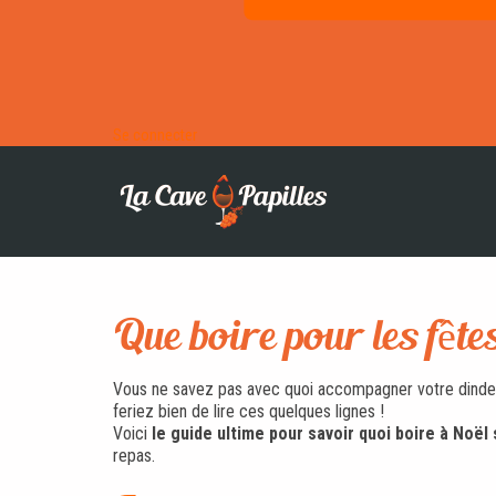
Se connecter
Que boire pour les fête
Vous ne savez pas avec quoi accompagner votre dinde 
feriez bien de lire ces quelques lignes !
Voici
le guide ultime pour savoir quoi boire à Noël 
repas.