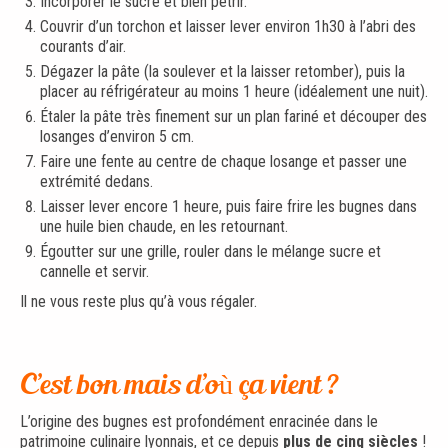
Incorporer le sucre et bien pétrir.
Couvrir d’un torchon et laisser lever environ 1h30 à l’abri des
courants d’air.
Dégazer la pâte (la soulever et la laisser retomber), puis la
placer au réfrigérateur au moins 1 heure (idéalement une nuit).
Étaler la pâte très finement sur un plan fariné et découper des
losanges d’environ 5 cm.
Faire une fente au centre de chaque losange et passer une
extrémité dedans.
Laisser lever encore 1 heure, puis faire frire les bugnes dans
une huile bien chaude, en les retournant.
Égoutter sur une grille, rouler dans le mélange sucre et
cannelle et servir.
Il ne vous reste plus qu’à vous régaler.
C’est bon mais d’où ça vient ?
L’origine des bugnes est profondément enracinée dans le
patrimoine culinaire lyonnais, et ce depuis
plus de cinq siècles
!