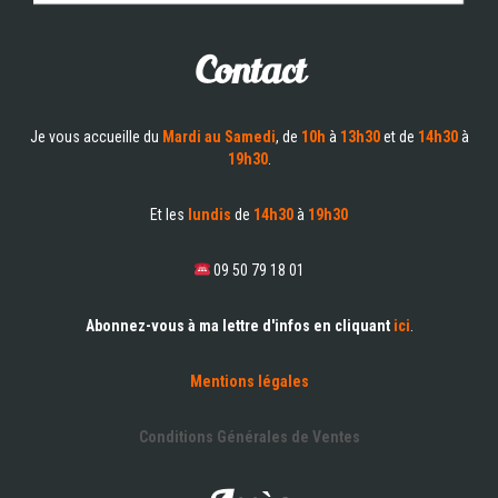
Contact
Je vous accueille du
Mardi au Samedi
, de
10h
à
13h30
et de
14h30
à
19h30
.
Et les
lundis
de
14h30
à
19h30
09 50 79 18 01
Abonnez-vous à ma lettre d'infos en cliquant
ici
.
Mentions légales
Conditions Générales de Ventes