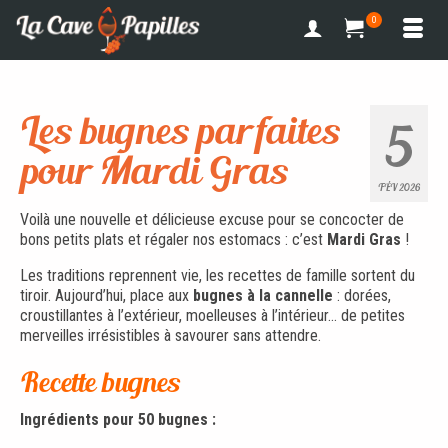
0
Les bugnes parfaites
5
pour Mardi Gras
FÉV 2026
Voilà une nouvelle et délicieuse excuse pour se concocter de
bons petits plats et régaler nos estomacs : c’est
Mardi Gras
!
Les traditions reprennent vie, les recettes de famille sortent du
tiroir. Aujourd’hui, place aux
bugnes à la cannelle
: dorées,
croustillantes à l’extérieur, moelleuses à l’intérieur… de petites
merveilles irrésistibles à savourer sans attendre.
Recette bugnes
Ingrédients pour 50 bugnes :