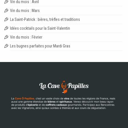
Vin du mois : Avril
Vin du mois : Mars
La Saint-Patrick : bières, trèfles et traditions
Idées cocktails pour la Saint-Valentin
Vin du mois : Février
Les bugnes parfaites pour Mardi Gras