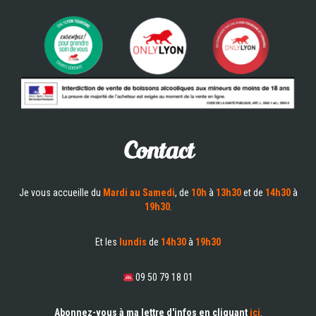
Contact
Je vous accueille du
Mardi au Samedi
, de
10h
à
13h30
et de
14h30
à
19h30
.
Et les
lundis
de
14h30
à
19h30
09 50 79 18 01
Abonnez-vous à ma lettre d'infos en cliquant
ici
.