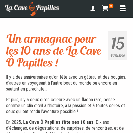
0
Un armagnac pour
15
les 10 ans de La Cave
JUIN 2026
Ô Papilles !
Il y a des anniversaires qu’on fête avec un gâteau et des bougies,
d’autres en voyageant à l’autre bout du monde ou encore en
sautant en parachute…
Et puis, il y a ceux qu’on célèbre avec un flacon rare, pensé
comme un clin d’œil à l’histoire, à la passion et à toutes celles et
ceux qui ont rendu l’aventure possible !
En 2025,
La Cave Ô Papilles fête ses 10 ans
. Dix ans
d’échanges, de dégustations, de surprises, de rencontres, et de