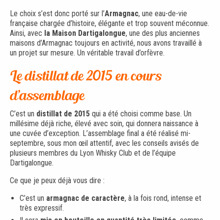
Le choix s’est donc porté sur l’
Armagnac
, une eau-de-vie
française chargée d’histoire, élégante et trop souvent méconnue.
Ainsi, avec
la Maison Dartigalongue
, une des plus anciennes
maisons d’Armagnac toujours en activité, nous avons travaillé à
un projet sur mesure. Un véritable travail d’orfèvre.
Le distillat de 2015 en cours
d’assemblage
C’est un
distillat de 2015
qui a été choisi comme base. Un
millésime déjà riche, élevé avec soin, qui donnera naissance à
une cuvée d’exception. L’assemblage final a été réalisé mi-
septembre, sous mon œil attentif, avec les conseils avisés de
plusieurs membres du Lyon Whisky Club et de l’équipe
Dartigalongue.
Ce que je peux déjà vous dire :
C’est un
armagnac de caractère
, à la fois rond, intense et
très expressif.