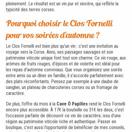
pleinement. Le résultat est un vin pur et sincère, qui reflète la
typicité des terres corses.
Pourquoi choisir le Clos Fornelli
pour vos soirées d’automne ?
Le Clos Fornelli est bien plus qu’un vin : c’est une invitation au
voyage vers la Corse. Ainsi, ses paysages sauvages et son
patrimoine viticole unique font tout son charme. Ce vin rouge, aux
arômes de fruits rouges, d’épices et de violette est idéal pour
les repas d’automne conviviaux. Que vous organisiez une soirée
entre amis ou un dîner en famille, il s’accorde parfaitement avec
des plats réconfortants. Pensez par exemple à une daube de
sanglier, un plateau de charcuteries corses ou un fromage de
caractère.
De plus, l’offre du mois à la
Cave Ô Papilles
rend le Clos Fornelli
encore plus accessible. À 17€ la bouteille ou 31€ les deux, c’est
l’occasion parfaite de découvrir ce vin de caractère, issu d’une
région au patrimoine viticole riche et authentique. Passer en
boutique, c’est aussi l’opportunité de bénéficier de mes conseils,