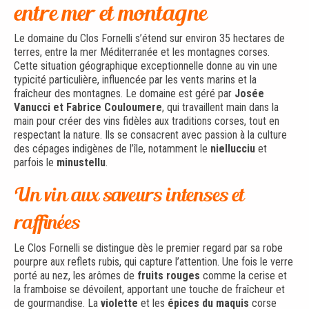
entre mer et montagne
Le domaine du Clos Fornelli s’étend sur environ 35 hectares de
terres, entre la mer Méditerranée et les montagnes corses.
Cette situation géographique exceptionnelle donne au vin une
typicité particulière, influencée par les vents marins et la
fraîcheur des montagnes. Le domaine est géré par
Josée
Vanucci et Fabrice Couloumere
, qui travaillent main dans la
main pour créer des vins fidèles aux traditions corses, tout en
respectant la nature. Ils se consacrent avec passion à la culture
des cépages indigènes de l’île, notamment le
niellucciu
et
parfois le
minustellu
.
Un vin aux saveurs intenses et
raffinées
Le Clos Fornelli se distingue dès le premier regard par sa robe
pourpre aux reflets rubis, qui capture l’attention. Une fois le verre
porté au nez, les arômes de
fruits rouges
comme la cerise et
la framboise se dévoilent, apportant une touche de fraîcheur et
de gourmandise. La
violette
et les
épices du maquis
corse