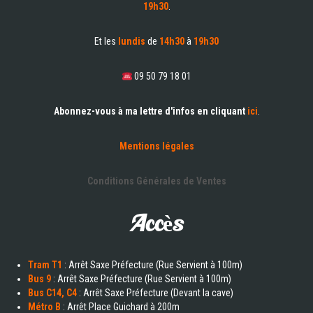
19h30
.
Et les
lundis
de
14h30
à
19h30
09 50 79 18 01
Abonnez-vous à ma lettre d'infos en cliquant
ici
.
Mentions légales
Conditions Générales de Ventes
Accès
Tram T1
: Arrêt Saxe Préfecture (Rue Servient à 100m)
Bus 9
: Arrêt Saxe Préfecture (Rue Servient à 100m)
Bus C14, C4
: Arrêt Saxe Préfecture (Devant la cave)
Métro B
: Arrêt Place Guichard à 200m