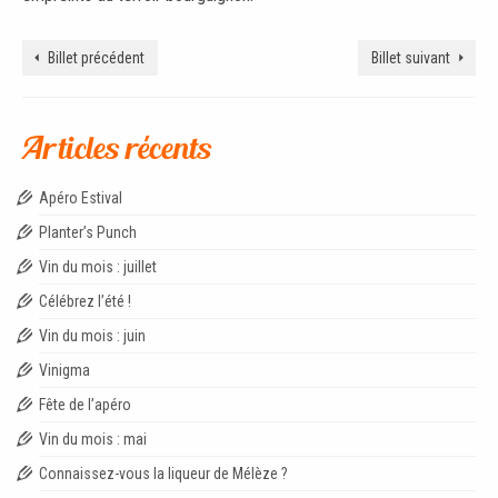
Billet précédent
Billet suivant
Articles récents
Apéro Estival
Planter’s Punch
Vin du mois : juillet
Célébrez l’été !
Vin du mois : juin
Vinigma
Fête de l’apéro
Vin du mois : mai
Connaissez-vous la liqueur de Mélèze ?