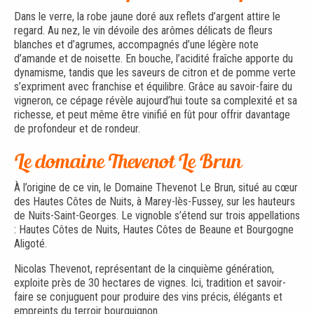
Dans le verre, la robe jaune doré aux reflets d’argent attire le
regard. Au nez, le vin dévoile des arômes délicats de fleurs
blanches et d’agrumes, accompagnés d’une légère note
d’amande et de noisette. En bouche, l’acidité fraîche apporte du
dynamisme, tandis que les saveurs de citron et de pomme verte
s’expriment avec franchise et équilibre. Grâce au savoir-faire du
vigneron, ce cépage révèle aujourd’hui toute sa complexité et sa
richesse, et peut même être vinifié en fût pour offrir davantage
de profondeur et de rondeur.
Le domaine Thevenot Le Brun
À l’origine de ce vin, le Domaine Thevenot Le Brun, situé au cœur
des Hautes Côtes de Nuits, à Marey-lès-Fussey, sur les hauteurs
de Nuits-Saint-Georges. Le vignoble s’étend sur trois appellations
: Hautes Côtes de Nuits, Hautes Côtes de Beaune et Bourgogne
Aligoté.
Nicolas Thevenot, représentant de la cinquième génération,
exploite près de 30 hectares de vignes. Ici, tradition et savoir-
faire se conjuguent pour produire des vins précis, élégants et
empreints du terroir bourguignon.