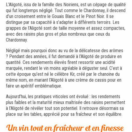
L’Aligoté, issu de la famille des Noiriens, est un cépage de qualité
qui fut longtemps négligé. Tout comme le Chardonnay, il descend
d’un croisement entre le Gouais Blanc et le Pinot Noir. Il se
distingue par sa capacité à s’adapter à différents terroirs. Les
grappes de l’Aligoté sont de taille moyenne et assez compactes,
avec des raisins plus gros et plus nombreux que ceux du
Chardonnay.
Négligé mais pourquoi donc au vu de la délicatesse des arômes
? Pendant des années, il fut demandé à l’Aligoté de produire en
quantité. Ces rendements élevés firent ressortir une acidité
marquée, rendant le vin moins agréable à déguster seul. C’est à
cette époque qu’est né le célèbre Kir, créé par le chanoine du
même nom, en mariant l’Aligoté à une crème de cassis pour en
faire un apéritif emblématique.
Aujourd’hui, les pratiques viticoles ont évolué : les rendements
plus faibles et la maturité mieux maîtrisée des raisins permettent
à l’Aligoté de révéler tout son potentiel. Il retrouve désormais sa
place sur les tables, apprécié pour sa fraîcheur et son équilibre.
Un vin tout en fraîcheur et en finesse